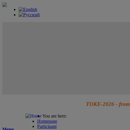
TOKE-2026 - from 
You are here:
Homepage
Participant
Menu